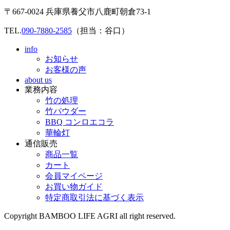
〒667-0024 兵庫県養父市八鹿町朝倉73-1
TEL.
090-7880-2585
（担当：谷口）
info
お知らせ
お客様の声
about us
業務内容
竹の処理
竹パウダー
BBQ コンロエコラ
華輪灯
通信販売
商品一覧
カート
会員マイページ
お買い物ガイド
特定商取引法に基づく表示
Copyright BAMBOO LIFE AGRI all right reserved.