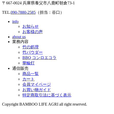
〒667-0024 兵庫県養父市八鹿町朝倉73-1
TEL.
090-7880-2585
（担当：谷口）
info
お知らせ
お客様の声
about us
業務内容
竹の処理
竹パウダー
BBQ コンロエコラ
華輪灯
通信販売
商品一覧
カート
会員マイページ
お買い物ガイド
特定商取引法に基づく表示
Copyright BAMBOO LIFE AGRI all right reserved.