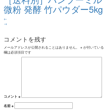
微粉 発酵 竹パウダー5kg
←
→
コメントを残す
メールアドレスが公開されることはありません。
※
が付いている
欄は必須項目です
コメント
※
名前
※