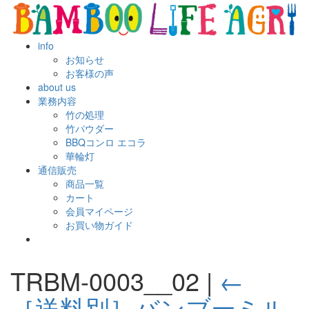
info
お知らせ
お客様の声
about us
業務内容
竹の処理
竹パウダー
BBQコンロ エコラ
華輪灯
通信販売
商品一覧
カート
会員マイページ
お買い物ガイド
TRBM-0003__02
|
←
［送料別］バンブーミル