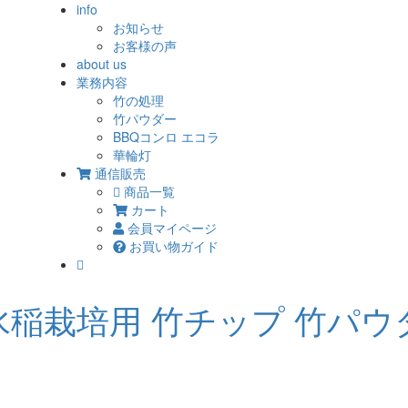
info
お知らせ
お客様の声
about us
業務内容
竹の処理
竹パウダー
BBQコンロ エコラ
華輪灯
通信販売
商品一覧
カート
会員マイページ
お買い物ガイド
水稲栽培用 竹チップ 竹パウダー