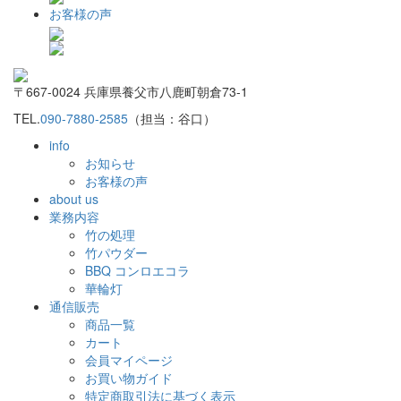
お客様の声
〒667-0024 兵庫県養父市八鹿町朝倉73-1
TEL.
090-7880-2585
（担当：谷口）
info
お知らせ
お客様の声
about us
業務内容
竹の処理
竹パウダー
BBQ コンロエコラ
華輪灯
通信販売
商品一覧
カート
会員マイページ
お買い物ガイド
特定商取引法に基づく表示